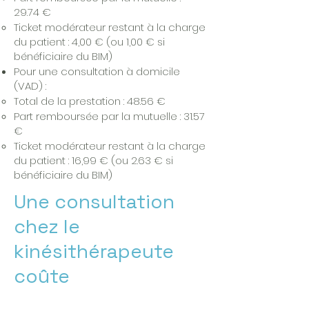
29.74 €
Ticket modérateur restant à la charge
du patient : 4,00 € (ou 1,00 € si
bénéficiaire du BIM)
Pour une consultation à domicile
(VAD) :
Total de la prestation : 48.56 €
Part remboursée par la mutuelle : 31.57
€
Ticket modérateur restant à la charge
du patient : 16,99 € (ou 2.63 € si
bénéficiaire du BIM)
Une consultation
chez le
kinésithérapeute
coûte