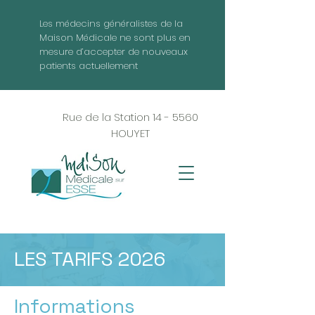
Les médecins généralistes de la
Maison Médicale ne sont plus en
mesure d’accepter de nouveaux
patients actuellement
Rue de la Station 14 - 5560
HOUYET
LES TARIFS 2026
Informations