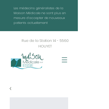
Les médecins généralistes de la
Maison Médicale ne sont plus en
mesure d’accepter de nouveaux
patients actuellement
Rue de la Station 14 - 5560
HOUYET